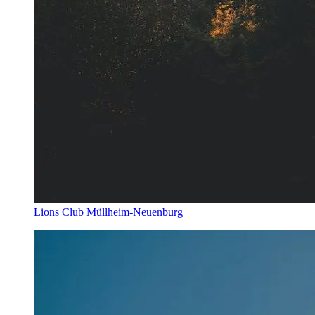
Lions Club Müllheim-Neuenburg