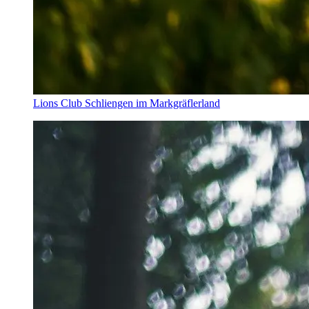
Lions Club Schliengen im Markgräflerland