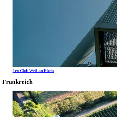
Leo Club Weil am Rhein
Frankreich