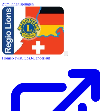
Zum Inhalt springen
Home
News
Clubs
3-Länderlauf