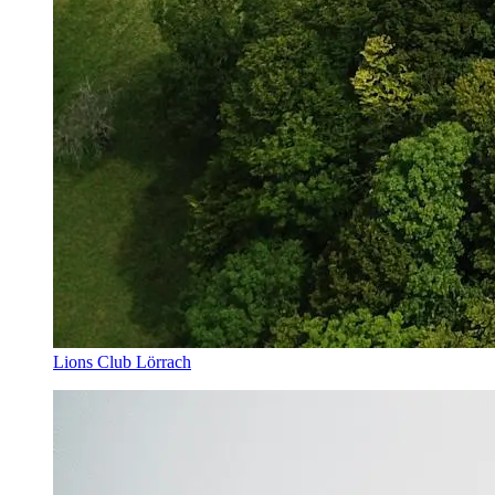
Lions Club Lörrach