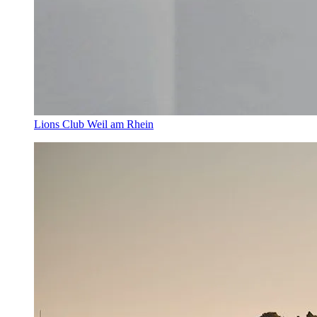
Lions Club Weil am Rhein