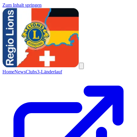
Zum Inhalt springen
Home
News
Clubs
3-Länderlauf